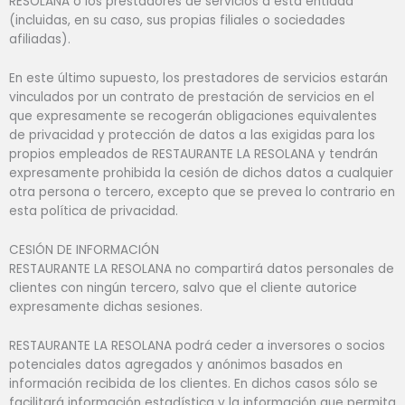
RESOLANA o los prestadores de servicios a esta entidad
(incluidas, en su caso, sus propias filiales o sociedades
afiliadas).
En este último supuesto, los prestadores de servicios estarán
vinculados por un contrato de prestación de servicios en el
que expresamente se recogerán obligaciones equivalentes
de privacidad y protección de datos a las exigidas para los
propios empleados de RESTAURANTE LA RESOLANA y tendrán
expresamente prohibida la cesión de dichos datos a cualquier
otra persona o tercero, excepto que se prevea lo contrario en
esta política de privacidad.
CESIÓN DE INFORMACIÓN
RESTAURANTE LA RESOLANA no compartirá datos personales de
clientes con ningún tercero, salvo que el cliente autorice
expresamente dichas sesiones.
RESTAURANTE LA RESOLANA podrá ceder a inversores o socios
potenciales datos agregados y anónimos basados en
información recibida de los clientes. En dichos casos sólo se
facilitará información estadística y la información que permita