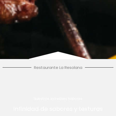
Restaurante La Resolana
Nuestros íncreibles sabores
Infinidad de sabores y texturas