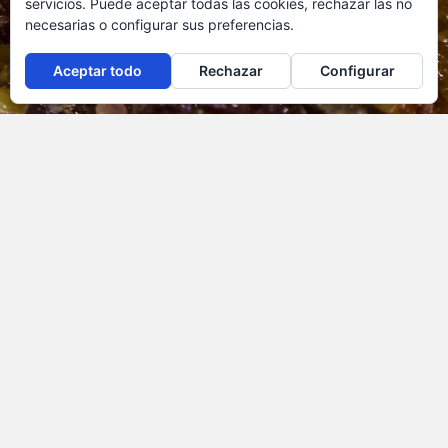
servicios. Puede aceptar todas las cookies, rechazar las no
necesarias o configurar sus preferencias.
Aceptar todo
Rechazar
Configurar
Haz tu reserva
Reserva ya desde nuestra página web, recuerda
que debes hacerlo con 4 horas de antelación
RESERVAR