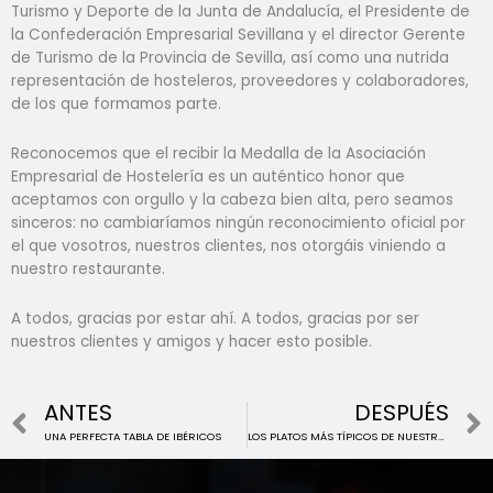
Turismo y Deporte de la Junta de Andalucía, el Presidente de
la Confederación Empresarial Sevillana y el director Gerente
de Turismo de la Provincia de Sevilla, así como una nutrida
representación de hosteleros, proveedores y colaboradores,
de los que formamos parte.
Reconocemos que el recibir la Medalla de la Asociación
Empresarial de Hostelería es un auténtico honor que
aceptamos con orgullo y la cabeza bien alta, pero seamos
sinceros: no cambiaríamos ningún reconocimiento oficial por
el que vosotros, nuestros clientes, nos otorgáis viniendo a
nuestro restaurante.
A todos, gracias por estar ahí. A todos, gracias por ser
nuestros clientes y amigos y hacer esto posible.
Prev
ANTES
DESPUÉS
UNA PERFECTA TABLA DE IBÉRICOS
LOS PLATOS MÁS TÍPICOS DE NUESTRA SEMANA SANTA